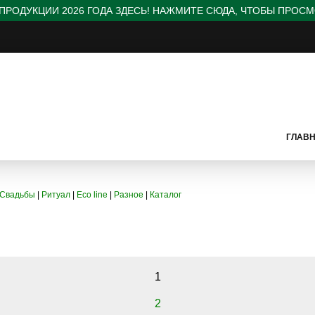
ПРОДУКЦИИ 2026 ГОДА ЗДЕСЬ! НАЖМИТЕ СЮДА, ЧТОБЫ ПРОСМ
ГЛАВН
Свадьбы
|
Ритуал
|
Eco line
|
Разное
|
Каталог
1
2