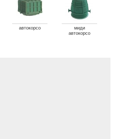
автокорсо
миди
автокорсо