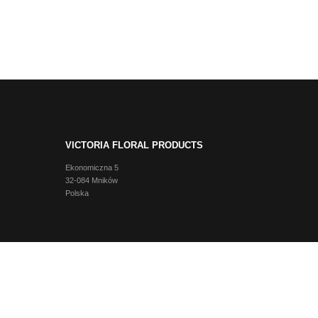
VICTORIA FLORAL PRODUCTS
Ekonomiczna 5
32-084 Mników
Polska