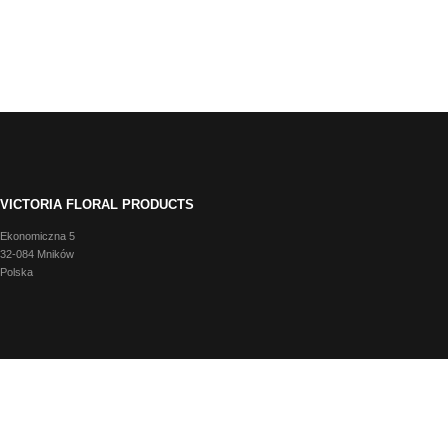
VICTORIA FLORAL PRODUCTS
Ekonomiczna 5
32-084 Mników
Polska