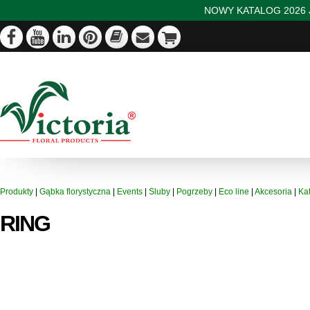
NOWY KATALOG 2026 J
Produkty
|
Gąbka florystyczna
|
Events
|
Śluby
|
Pogrzeby
|
Eco line
|
Akcesoria
|
Ka
RING