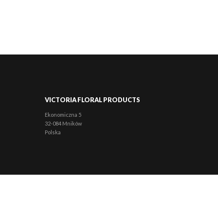
VICTORIA FLORAL PRODUCTS
Ekonomiczna 5
32-084 Mników
Polska