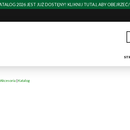
TALOG 2026 JEST JUŻ DOSTĘNY! KLIKNIJ TUTAJ, ABY OBEJRZEĆ
ST
Akcesoria
|
Katalog