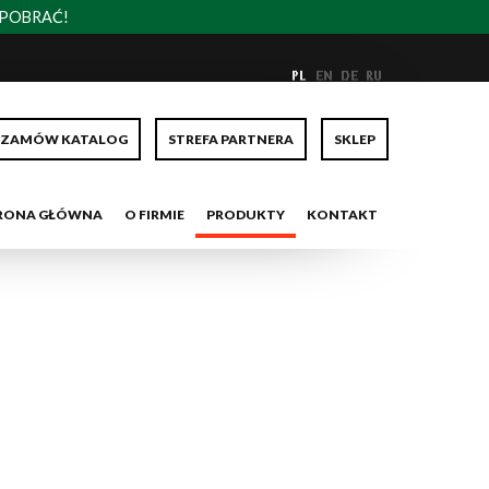
/POBRAĆ!
ZAMÓW KATALOG
STREFA PARTNERA
SKLEP
RONA GŁÓWNA
O FIRMIE
PRODUKTY
KONTAKT