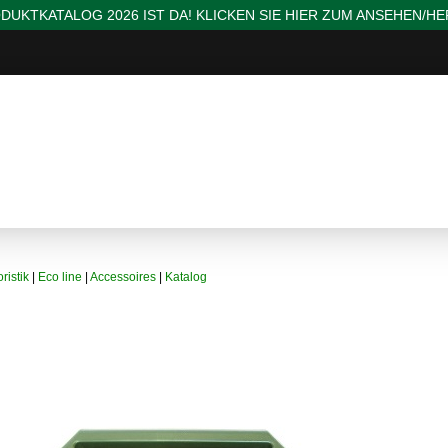
DUKTKATALOG 2026 IST DA! KLICKEN SIE HIER ZUM ANSEHEN/H
ristik
|
Eco line
|
Accessoires
|
Katalog