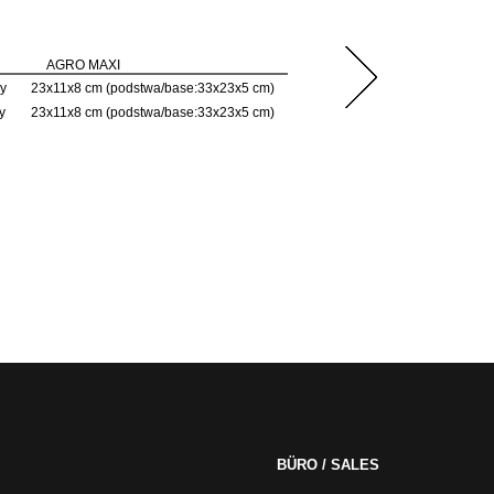
AGRO MAXI
y
23x11x8 cm (podstwa/base:33x23x5 cm)
y
23x11x8 cm (podstwa/base:33x23x5 cm)
BÜRO / SALES