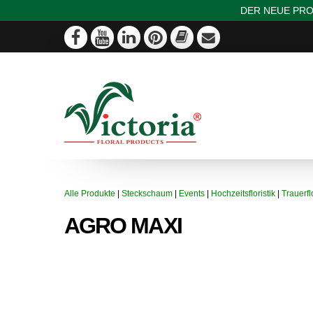
DER NEUE PRO
Alle Produkte
|
Steckschaum
|
Events
|
Hochzeitsfloristik
|
Trauerflo
AGRO MAXI