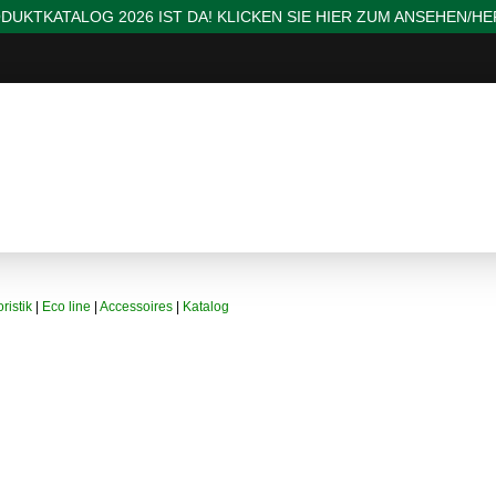
DUKTKATALOG 2026 IST DA! KLICKEN SIE HIER ZUM ANSEHEN/H
ristik
|
Eco line
|
Accessoires
|
Katalog