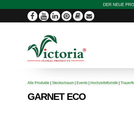
DER NEUE PRO
Alle Produkte
|
Steckschaum
|
Events
|
Hochzeitsfloristik
|
Trauerflo
GARNET ECO