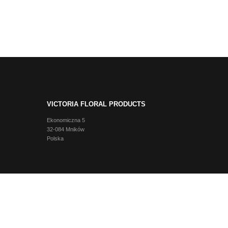
VICTORIA FLORAL PRODUCTS
Ekonomiczna 5
32-084 Mników
Polska