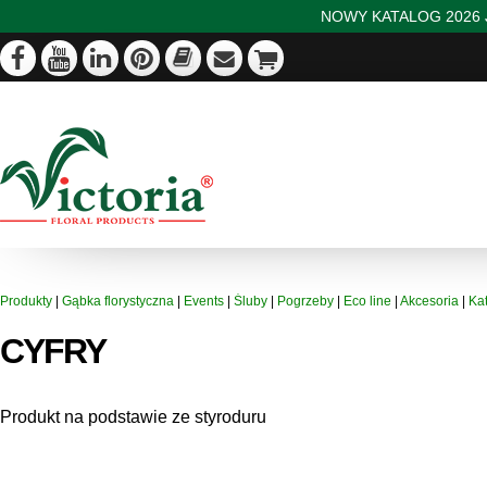
NOWY KATALOG 2026 J
Produkty
|
Gąbka florystyczna
|
Events
|
Śluby
|
Pogrzeby
|
Eco line
|
Akcesoria
|
Ka
CYFRY
Produkt na podstawie ze styroduru