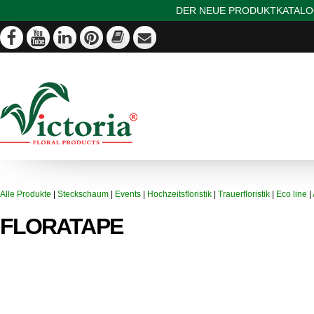
DER NEUE PRODUKTKATALOG
Alle Produkte
|
Steckschaum
|
Events
|
Hochzeitsfloristik
|
Trauerfloristik
|
Eco line
|
FLORATAPE