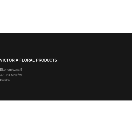
VICTORIA FLORAL PRODUCTS
Ekonomiczna 5
32-084 Mników
Polska