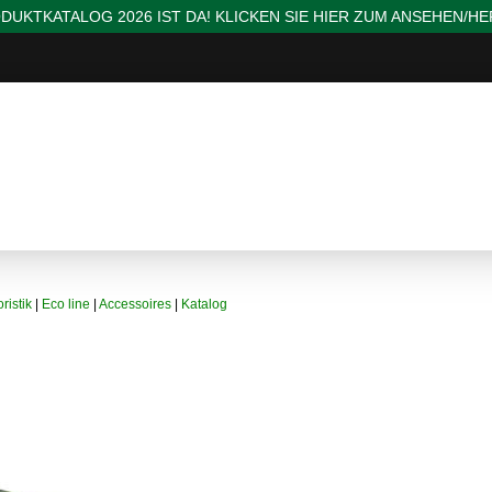
DUKTKATALOG 2026 IST DA! KLICKEN SIE HIER ZUM ANSEHEN/H
ristik
|
Eco line
|
Accessoires
|
Katalog