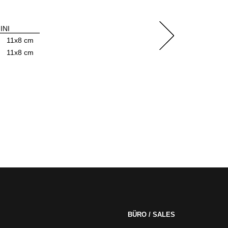
INI
11x8 cm
11x8 cm
BÜRO / SALES