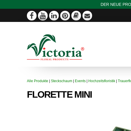
DER NEUE PRO
Alle Produkte
|
Steckschaum
|
Events
|
Hochzeitsfloristik
|
Trauerflo
FLORETTE MINI